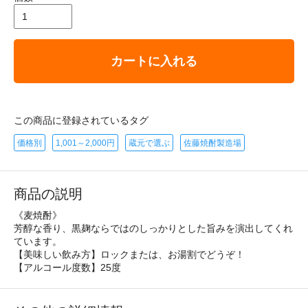
カートに入れる
この商品に登録されているタグ
価格別
1,001～2,000円
蔵元で選ぶ
佐藤焼酎製造場
商品の説明
《麦焼酎》
芳醇な香り、黒麹ならではのしっかりとした旨みを演出してくれ
ています。
【美味しい飲み方】ロックまたは、お湯割でどうぞ！
【アルコール度数】25度